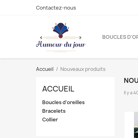
Contactez-nous
BOUCLES D'OR
Accueil
Nouveaux produits
NOU
ACCUEIL
Il y a 
Boucles d'oreilles
Bracelets
Collier